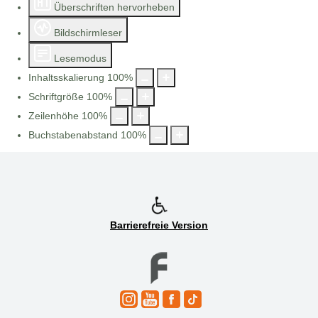
Überschriften hervorheben
Bildschirmleser
Lesemodus
Inhaltsskalierung
100
%
Schriftgröße
100
%
Zeilenhöhe
100
%
Buchstabenabstand
100
%
Barrierefreie Version