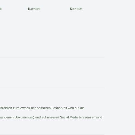
e
Karriere
Kontakt
hließlich zum Zweck der besseren Lesbarkeit wird auf die
gebundenen Dokumenten) und auf unseren Social Media Präsenzen sind