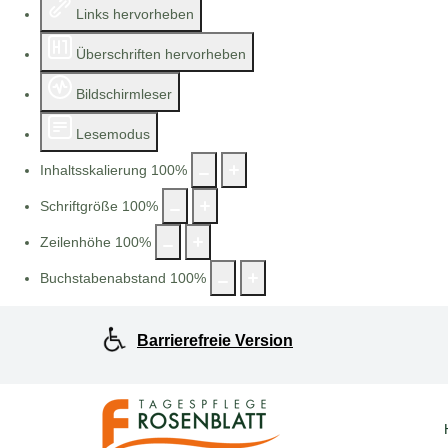
Links hervorheben
Überschriften hervorheben
Bildschirmleser
Lesemodus
Inhaltsskalierung
100
%
Schriftgröße
100
%
Zeilenhöhe
100
%
Buchstabenabstand
100
%
Barrierefreie Version