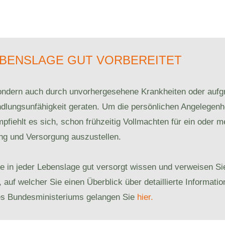
EBENSLAGE GUT VORBEREITET
sondern auch durch unvorhergesehene Krankheiten oder aufgr
andlungsunfähigkeit geraten. Um die persönlichen Angelegenh
pfiehlt es sich, schon frühzeitig Vollmachten für ein oder 
ung und Versorgung auszustellen.
 in jeder Lebenslage gut versorgt wissen und verweisen Sie 
auf welcher Sie einen Überblick über detaillierte Informati
es Bundesministeriums gelangen Sie
hier.