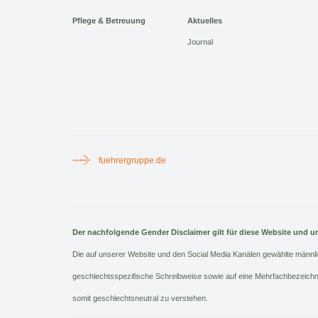
Pflege & Betreuung
Aktuelles
Journal
fuehrergruppe.de
Der nachfolgende Gender Disclaimer gilt für diese Website und u
Die auf unserer Website und den Social Media Kanälen gewählte männli
geschlechtsspezifische Schreibweise sowie auf eine Mehrfachbezeich
somit geschlechtsneutral zu verstehen.