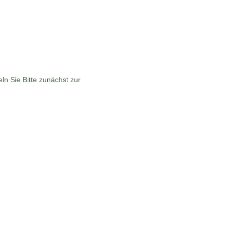
n Sie Bitte zunächst zur
Barrierefreien Version.