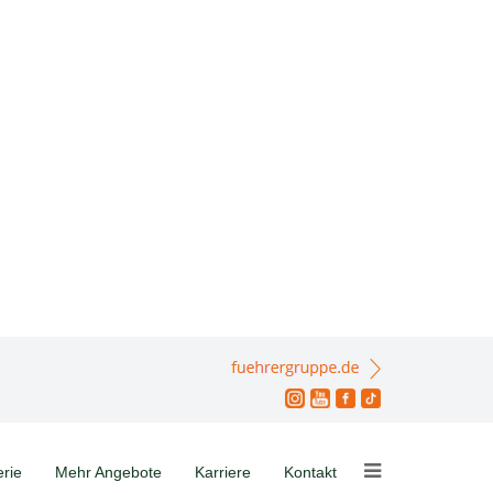
erie
Mehr Angebote
Karriere
Kontakt