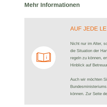
Mehr Informationen
AUF JEDE L
Nicht nur im Alter, 
die Situation der H
regeln zu können, em
Hinblick auf Betreu
Auch wir möchten Sie
Bundesministeriums, 
können. Zur Seite d