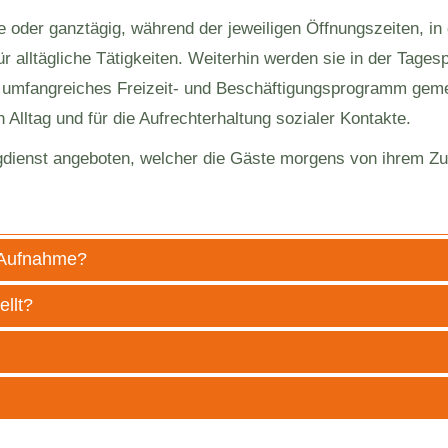
oder ganztägig, während der jeweiligen Öffnungszeiten, in d
ür alltägliche Tätigkeiten. Weiterhin werden sie in der Tage
n umfangreiches Freizeit- und Beschäftigungsprogramm gem
Alltag und für die Aufrechterhaltung sozialer Kontakte.
ingdienst angeboten, welcher die Gäste morgens von ihrem Z
e Aufnahme?
ellt?