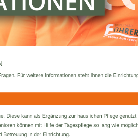
N
 Fragen. Für weitere Informationen steht Ihnen die Einrichtun
lege. Diese kann als Ergänzung zur häuslichen Pflege genutz
nioren können mit Hilfe der Tagespflege so lang wie möglich
 Betreuung in der Einrichtung.