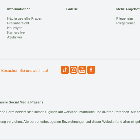
Informationen
Galerie
Mehr Angebot
Häufig gestellte Fragen
Pflegeheim
Preisübersicht
Pflegedienst
Hausflyer
Karriereflyer
Azubiflyer
Besuchen Sie uns auch auf
nsere Social Media Präsenz:
che Form bezieht sich immer zugleich auf weibliche, männliche und diverse Personen. Aussc
nung verzichtet. Alle personenbezogenen Bezeichnungen auf dieser Website (und allen ein