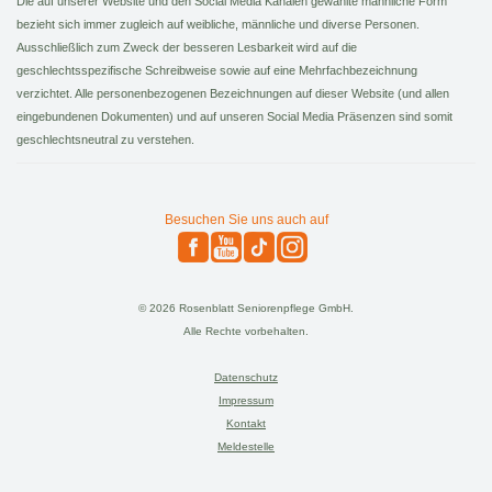
Die auf unserer Website und den Social Media Kanälen gewählte männliche Form
bezieht sich immer zugleich auf weibliche, männliche und diverse Personen.
Ausschließlich zum Zweck der besseren Lesbarkeit wird auf die
geschlechtsspezifische Schreibweise sowie auf eine Mehrfachbezeichnung
verzichtet. Alle personenbezogenen Bezeichnungen auf dieser Website (und allen
eingebundenen Dokumenten) und auf unseren Social Media Präsenzen sind somit
geschlechtsneutral zu verstehen.
Besuchen Sie uns auch auf
© 2026 Rosenblatt Seniorenpflege GmbH.
Alle Rechte vorbehalten.
Datenschutz
Impressum
Kontakt
Meldestelle