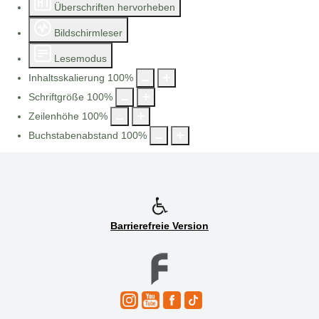
Überschriften hervorheben
Bildschirmleser
Lesemodus
Inhaltsskalierung
100
%
Schriftgröße
100
%
Zeilenhöhe
100
%
Buchstabenabstand
100
%
Barrierefreie Version